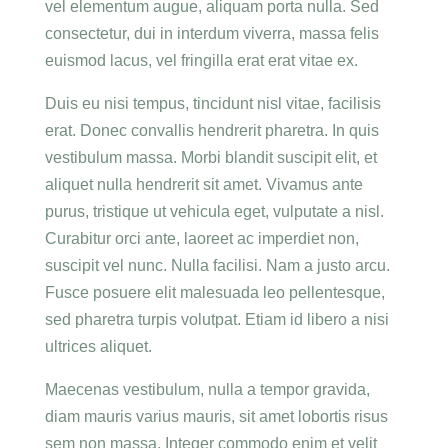
vel elementum augue, aliquam porta nulla. Sed
consectetur, dui in interdum viverra, massa felis
euismod lacus, vel fringilla erat erat vitae ex.
Duis eu nisi tempus, tincidunt nisl vitae, facilisis
erat. Donec convallis hendrerit pharetra. In quis
vestibulum massa. Morbi blandit suscipit elit, et
aliquet nulla hendrerit sit amet. Vivamus ante
purus, tristique ut vehicula eget, vulputate a nisl.
Curabitur orci ante, laoreet ac imperdiet non,
suscipit vel nunc. Nulla facilisi. Nam a justo arcu.
Fusce posuere elit malesuada leo pellentesque,
sed pharetra turpis volutpat. Etiam id libero a nisi
ultrices aliquet.
Maecenas vestibulum, nulla a tempor gravida,
diam mauris varius mauris, sit amet lobortis risus
sem non massa. Integer commodo enim et velit