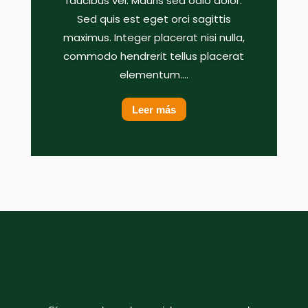
faucibus vel. Mauris sed odio dolor.
Sed quis est eget orci sagittis
maximus. Integer placerat nisi nulla,
commodo hendrerit tellus placerat
elementum....
Leer más