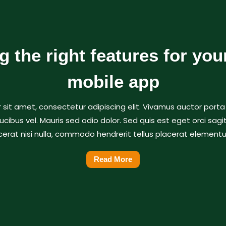
 the right features for yo
mobile app
 sit amet, consectetur adipiscing elit. Vivamus auctor porta
cibus vel. Mauris sed odio dolor. Sed quis est eget orci sagi
cerat nisi nulla, commodo hendrerit tellus placerat elementum
Read More