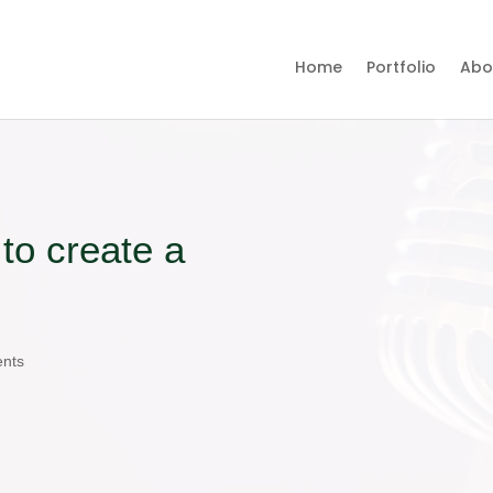
Home
Portfolio
Abo
to create a
nts