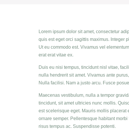
Lorem ipsum dolor sit amet, consectetur adip
quis est eget orci sagittis maximus. Integer 
Ut eu commodo est. Vivamus vel elementum aug
erat erat vitae ex.
Duis eu nisi tempus, tincidunt nisl vitae, faci
nulla hendrerit sit amet. Vivamus ante purus, 
Nulla facilisi. Nam a justo arcu. Fusce posuer
Maecenas vestibulum, nulla a tempor gravida
tincidunt, sit amet ultricies nunc mollis. Q
est scelerisque eget. Mauris mollis placerat
ornare semper. Pellentesque habitant morbi 
risus tempus ac. Suspendisse potenti.