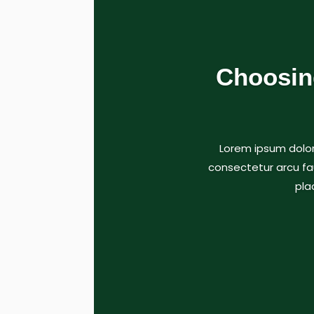
Choosing
Lorem ipsum dolor
consectetur arcu fau
pla